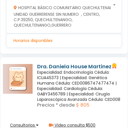
HOSPITAL BÁSICO COMUNITARIO QUECHULTENANGO
UNIDAD GUERRERENSE SIN NUMERO  , CENTRO, 
C.P.39250, QUECHULTENANGO, 
QUECHULTENANGO,GUERRERO
Horarios disponibles
Dra. Daniela House Martinez
Especialidad: Endocrinología Cédula:
ICUA45373 |
Especialidad: Genética
Humana Cédula: CED0086747477474 |
Especialidad: Cardiología Cédula:
GABY3456789 |
Especialidad: Cirugía
Laparoscópica Avanzada Cédula: CED008
Precios * desde
$ 805
Consultorios
Vídeo consulta $500