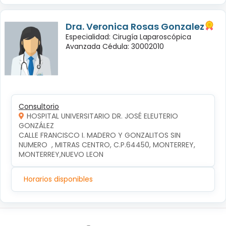
Dra. Veronica Rosas Gonzalez
Especialidad: Cirugía Laparoscópica
Avanzada Cédula: 30002010
Consultorio
HOSPITAL UNIVERSITARIO DR. JOSÉ ELEUTERIO
GONZÁLEZ
CALLE FRANCISCO I. MADERO Y GONZALITOS SIN 
NUMERO  , MITRAS CENTRO, C.P.64450, MONTERREY, 
MONTERREY,NUEVO LEON
Horarios disponibles
Síguenos en: