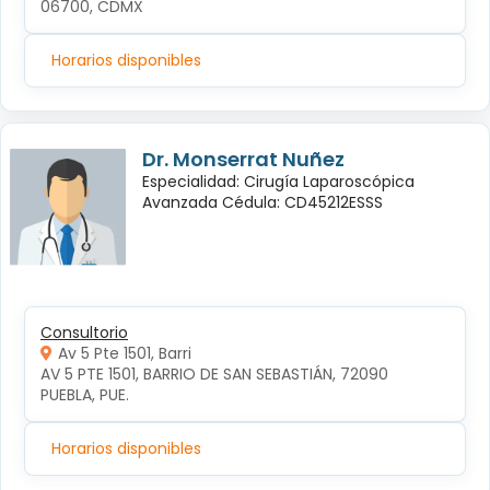
06700, CDMX
Horarios disponibles
Dr. Monserrat Nuñez
Especialidad: Cirugía Laparoscópica
Avanzada Cédula: CD45212ESSS
Consultorio
Av 5 Pte 1501, Barri
AV 5 PTE 1501, BARRIO DE SAN SEBASTIÁN, 72090 
PUEBLA, PUE.
Horarios disponibles