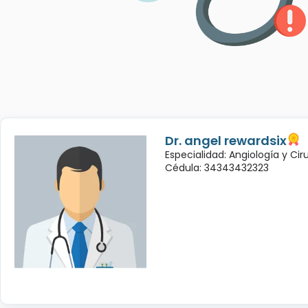
Dr. angel rewardsix
Especialidad: Angiología y Cir
Cédula: 34343432323