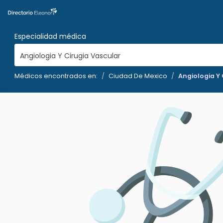
Especialidad médica
Angiologia Y Cirugia Vascular
Médicos encontrados en:
Ciudad De Mexico
Angiologia Y 