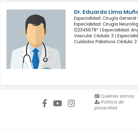
Dr. Eduardo Lima Muñ
Especialidad: Cirugía General 
Especialidad: Cirugía Neuroló
122345678* |
Especialidad: Ang
Vascular Cédula: 3 |
Especiali
Cuidados Paliativos Cédula: 2
Síguenos en:
Quiénes somos
Política de
privacidad