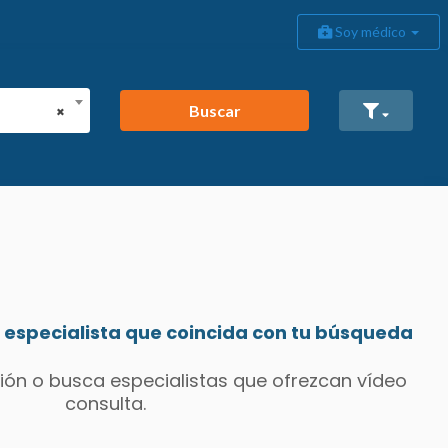
Soy médico
Buscar
×
especialista que coincida con tu búsqueda
ión o busca especialistas que ofrezcan vídeo
consulta.