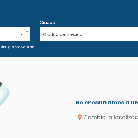
Ciudad
×
Ciudad de méxico
Cirugia Vascular
No encontramos a un 
Cambia la localizac