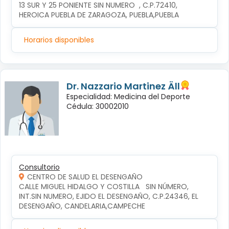
13 SUR Y 25 PONIENTE SIN NUMERO  , C.P.72410, 
HEROICA PUEBLA DE ZARAGOZA, PUEBLA,PUEBLA
Horarios disponibles
Dr. Nazzario Martinez Äll
Especialidad: Medicina del Deporte
Cédula: 30002010
Consultorio
CENTRO DE SALUD EL DESENGAÑO
CALLE MIGUEL HIDALGO Y COSTILLA   SIN NÚMERO, 
INT.SIN NUMERO, EJIDO EL DESENGAÑO, C.P.24346, EL 
DESENGAÑO, CANDELARIA,CAMPECHE