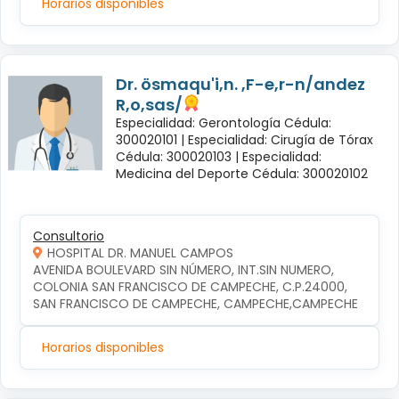
Horarios disponibles
Dr. ösmaqu'i,n. ,F-e,r-n/andez
R,o,sas/
Especialidad: Gerontología Cédula:
300020101 |
Especialidad: Cirugía de Tórax
Cédula: 300020103 |
Especialidad:
Medicina del Deporte Cédula: 300020102
Consultorio
HOSPITAL DR. MANUEL CAMPOS
AVENIDA BOULEVARD SIN NÚMERO, INT.SIN NUMERO, 
COLONIA SAN FRANCISCO DE CAMPECHE, C.P.24000, 
SAN FRANCISCO DE CAMPECHE, CAMPECHE,CAMPECHE
Horarios disponibles