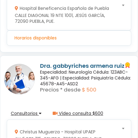
Hospital Beneficencia Española de Puebla
CALLE DIAGONAL 19 NTE 1001, JESÚS GARCÍA, 
72090 PUEBLA, PUE.
Horarios disponibles
Dra. gabbyriches armena ruiz
Especialidad: Neurología Cédula: 123ABC-
345-AFG |
Especialidad: Psiquiatría Cédula:
45678-A45-ASD2
Precios * desde
$ 500
Consultorios
Vídeo consulta $600
Christus Muguerza - Hospital UPAEP