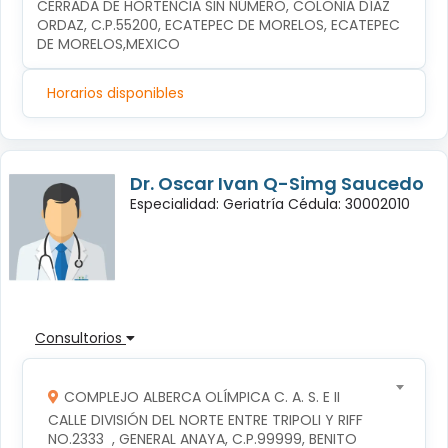
CERRADA DE HORTENCIA SIN NÚMERO, COLONIA DÍAZ 
ORDAZ, C.P.55200, ECATEPEC DE MORELOS, ECATEPEC 
DE MORELOS,MEXICO
Horarios disponibles
Dr. Oscar Ivan Q-Simg Saucedo
Especialidad: Geriatría Cédula: 30002010
Consultorios
COMPLEJO ALBERCA OLÍMPICA C. A. S. E II
CALLE DIVISIÓN DEL NORTE ENTRE TRIPOLI Y RIFF 
NO.2333  , GENERAL ANAYA, C.P.99999, BENITO 