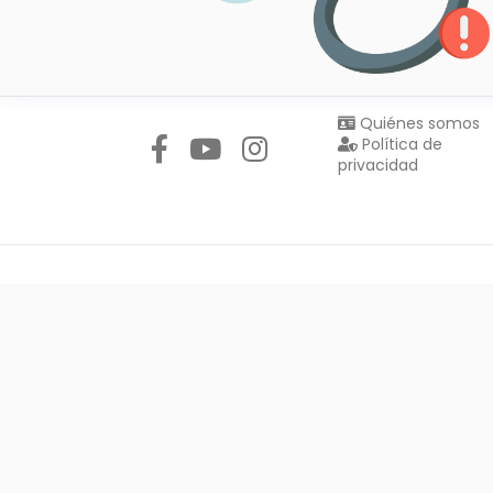
Síguenos en:
Quiénes somos
Política de
privacidad