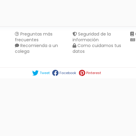
Preguntas más
Seguridad de la
frecuentes
información
Recomienda a un
Como cuidamos tus
colega
datos
Compartir en :
Tweet
Facebook
Pinterest