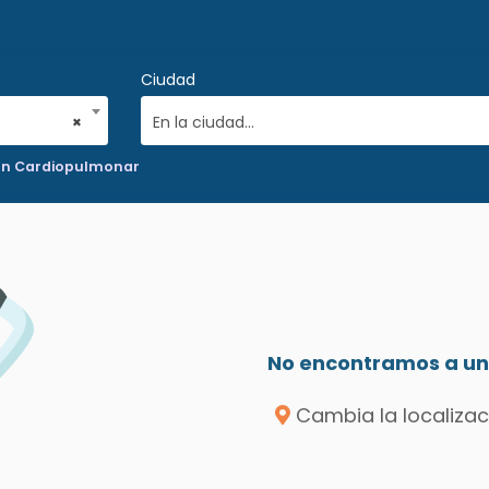
Ciudad
×
En la ciudad...
ion Cardiopulmonar
No encontramos a un 
Cambia la localizac