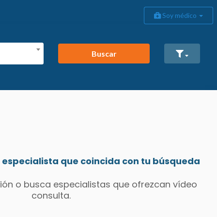
Soy médico
Buscar
especialista que coincida con tu búsqueda
ión o busca especialistas que ofrezcan vídeo
consulta.