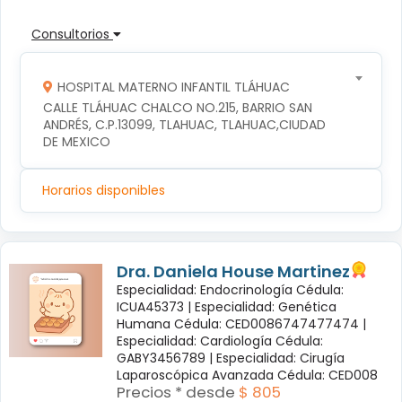
Consultorios
HOSPITAL MATERNO INFANTIL TLÁHUAC
CALLE TLÁHUAC CHALCO NO.215, BARRIO SAN 
ANDRÉS, C.P.13099, TLAHUAC, TLAHUAC,CIUDAD 
DE MEXICO
Horarios disponibles
Dra. Daniela House Martinez
Especialidad: Endocrinología Cédula:
ICUA45373 |
Especialidad: Genética
Humana Cédula: CED0086747477474 |
Especialidad: Cardiología Cédula:
GABY3456789 |
Especialidad: Cirugía
Laparoscópica Avanzada Cédula: CED008
Precios * desde
$ 805