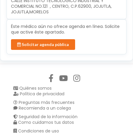
CALLE INSTITUTO TECNOLÓGICO INDUSTRIAL Y 
COMERCIAL NO.121  , CENTRO, C.P.62900, JOJUTLA, 
JOJUTLA,MORELOS
Éste médico aún no ofrece agenda en línea. Solicite
que active éste apartado.
Solicitar agenda pública
Síguenos en:
Quiénes somos
Política de privacidad
Preguntas más frecuentes
Recomienda a un colega
Seguridad de la información
Como cuidamos tus datos
Condiciones de uso