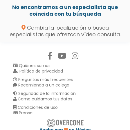
No encontramos a un especialista que
coincida con tu búsqueda
Cambia la localización o busca
especialistas que ofrezcan vídeo consulta.
Síguenos en:
Quiénes somos
Política de privacidad
Preguntas más frecuentes
Recomienda a un colega
Seguridad de la información
Como cuidamos tus datos
Condiciones de uso
Prensa
Hecho con
en México