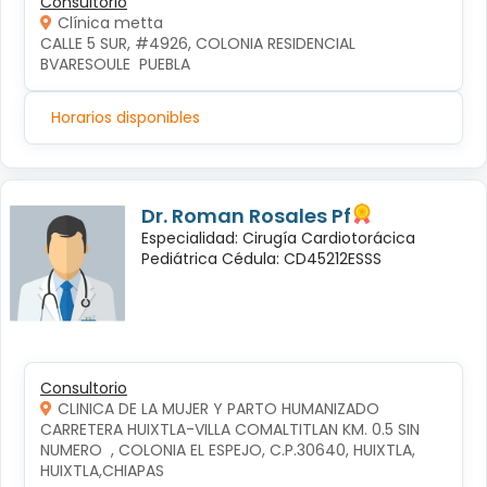
Consultorio
Clínica metta
CALLE 5 SUR, #4926, COLONIA RESIDENCIAL 
BVARESOULE  PUEBLA
Horarios disponibles
Dr. Roman Rosales Pf
Especialidad: Cirugía Cardiotorácica
Pediátrica Cédula: CD45212ESSS
Consultorio
CLINICA DE LA MUJER Y PARTO HUMANIZADO
CARRETERA HUIXTLA-VILLA COMALTITLAN KM. 0.5 SIN 
NUMERO  , COLONIA EL ESPEJO, C.P.30640, HUIXTLA, 
HUIXTLA,CHIAPAS