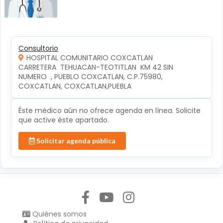
Consultorio
HOSPITAL COMUNITARIO COXCATLAN
CARRETERA  TEHUACAN-TEOTITLAN  KM 42 SIN 
NUMERO  , PUEBLO COXCATLAN, C.P.75980, 
COXCATLAN, COXCATLAN,PUEBLA
Éste médico aún no ofrece agenda en línea. Solicite
que active éste apartado.
Solicitar agenda pública
Síguenos en:
Quiénes somos