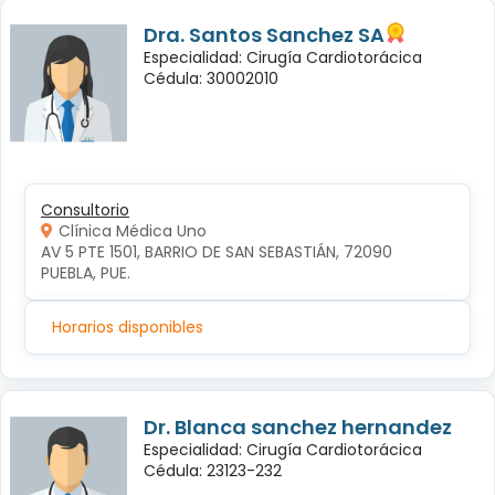
Dra. Santos Sanchez SA
Especialidad: Cirugía Cardiotorácica
Cédula: 30002010
Consultorio
Clínica Médica Uno
AV 5 PTE 1501, BARRIO DE SAN SEBASTIÁN, 72090 
PUEBLA, PUE.
Horarios disponibles
Dr. Blanca sanchez hernandez
Especialidad: Cirugía Cardiotorácica
Cédula: 23123-232