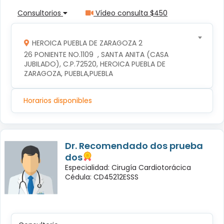
Consultorios
Vídeo consulta $450
HEROICA PUEBLA DE ZARAGOZA 2
26 PONIENTE NO.1109  , SANTA ANITA (CASA 
JUBILADO), C.P.72520, HEROICA PUEBLA DE 
ZARAGOZA, PUEBLA,PUEBLA
Horarios disponibles
Dr. Recomendado dos prueba
dos
Especialidad: Cirugía Cardiotorácica
Cédula: CD45212ESSS