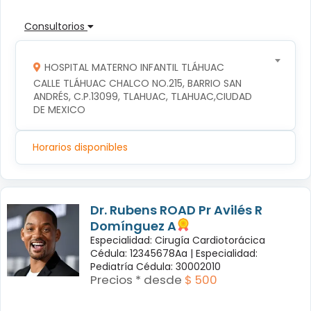
Consultorios
HOSPITAL MATERNO INFANTIL TLÁHUAC
CALLE TLÁHUAC CHALCO NO.215, BARRIO SAN 
ANDRÉS, C.P.13099, TLAHUAC, TLAHUAC,CIUDAD 
DE MEXICO
Horarios disponibles
Dr. Rubens ROAD Pr Avilés R
Domínguez A
Especialidad: Cirugía Cardiotorácica
Cédula: 12345678Aa |
Especialidad:
Pediatría Cédula: 30002010
Precios * desde
$ 500