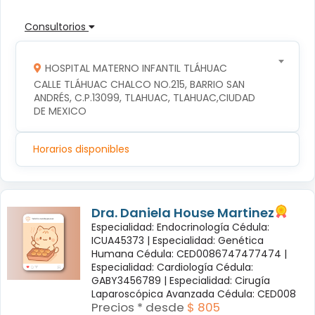
Consultorios
HOSPITAL MATERNO INFANTIL TLÁHUAC
CALLE TLÁHUAC CHALCO NO.215, BARRIO SAN 
ANDRÉS, C.P.13099, TLAHUAC, TLAHUAC,CIUDAD 
DE MEXICO
Horarios disponibles
Dra. Daniela House Martinez
Especialidad: Endocrinología Cédula:
ICUA45373 |
Especialidad: Genética
Humana Cédula: CED0086747477474 |
Especialidad: Cardiología Cédula:
GABY3456789 |
Especialidad: Cirugía
Laparoscópica Avanzada Cédula: CED008
Precios * desde
$ 805