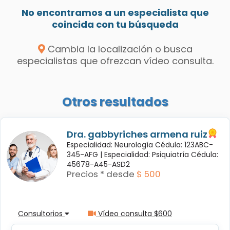
No encontramos a un especialista que
coincida con tu búsqueda
Cambia la localización o busca
especialistas que ofrezcan vídeo consulta.
Otros resultados
Dra. gabbyriches armena ruiz
Especialidad: Neurología Cédula: 123ABC-
345-AFG |
Especialidad: Psiquiatría Cédula:
45678-A45-ASD2
Precios * desde
$ 500
Consultorios
Vídeo consulta $600