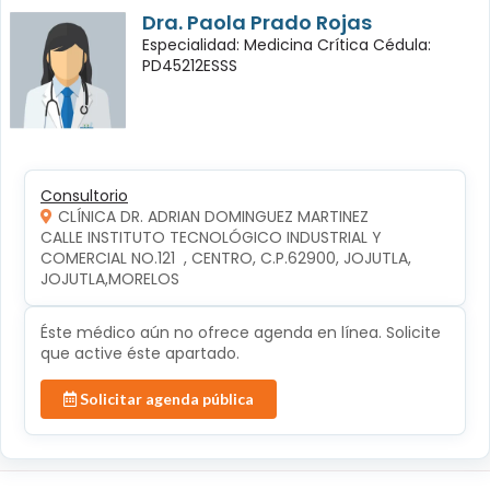
Dra. Paola Prado Rojas
Especialidad: Medicina Crítica Cédula:
PD45212ESSS
Consultorio
CLÍNICA DR. ADRIAN DOMINGUEZ MARTINEZ
CALLE INSTITUTO TECNOLÓGICO INDUSTRIAL Y 
COMERCIAL NO.121  , CENTRO, C.P.62900, JOJUTLA, 
JOJUTLA,MORELOS
Éste médico aún no ofrece agenda en línea. Solicite
que active éste apartado.
Solicitar agenda pública