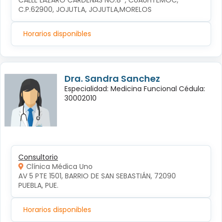
CALLE LÁZARO CÁRDENAS NO.8  , CUAUHTÉMOC, 
C.P.62900, JOJUTLA, JOJUTLA,MORELOS
Horarios disponibles
Dra. Sandra Sanchez
Especialidad: Medicina Funcional Cédula:
30002010
Consultorio
Clínica Médica Uno
AV 5 PTE 1501, BARRIO DE SAN SEBASTIÁN, 72090 
PUEBLA, PUE.
Horarios disponibles