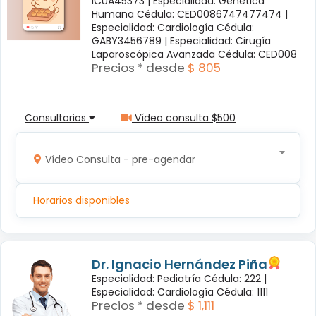
ICUA45373 |
Especialidad: Genética
Humana Cédula: CED0086747477474 |
Especialidad: Cardiología Cédula:
GABY3456789 |
Especialidad: Cirugía
Laparoscópica Avanzada Cédula: CED008
Precios * desde
$ 805
Consultorios
Vídeo consulta $500
Vídeo Consulta - pre-agendar
Horarios disponibles
Dr. Ignacio Hernández Piña
Especialidad: Pediatría Cédula: 222 |
Especialidad: Cardiología Cédula: 1111
Precios * desde
$ 1,111