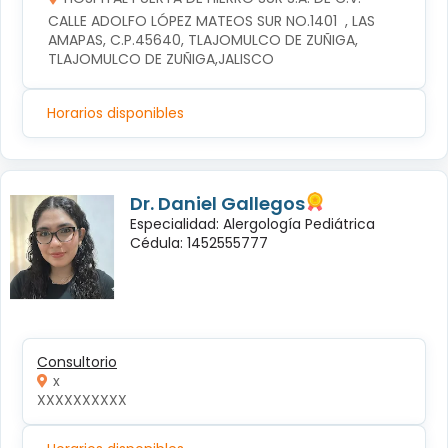
CALLE ADOLFO LÓPEZ MATEOS SUR NO.1401  , LAS 
AMAPAS, C.P.45640, TLAJOMULCO DE ZUÑIGA, 
TLAJOMULCO DE ZUÑIGA,JALISCO
Horarios disponibles
Dr. Daniel Gallegos
Especialidad: Alergología Pediátrica
Cédula: 1452555777
Consultorio
x
XXXXXXXXXX