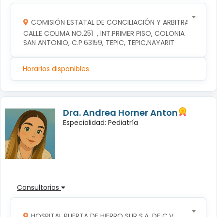
COMISIÓN ESTATAL DE CONCILIACIÓN Y ARBITRAJE MÉDI
CALLE COLIMA NO.251  , INT.PRIMER PISO, COLONIA 
SAN ANTONIO, C.P.63159, TEPIC, TEPIC,NAYARIT
Horarios disponibles
Dra. Andrea Horner Anton
Especialidad: Pediatría
Consultorios
HOSPITAL PUERTA DE HIERRO SUR S.A. DE C.V.