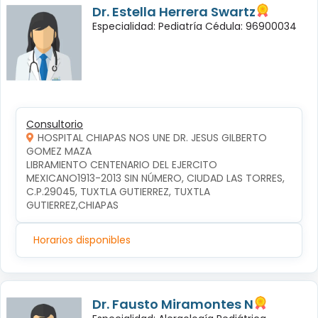
Dr. Estella Herrera Swartz
Especialidad: Pediatría Cédula: 96900034
Consultorio
HOSPITAL CHIAPAS NOS UNE DR. JESUS GILBERTO
GOMEZ MAZA
LIBRAMIENTO CENTENARIO DEL EJERCITO 
MEXICANO1913-2013 SIN NÚMERO, CIUDAD LAS TORRES, 
C.P.29045, TUXTLA GUTIERREZ, TUXTLA 
GUTIERREZ,CHIAPAS
Horarios disponibles
Dr. Fausto Miramontes N