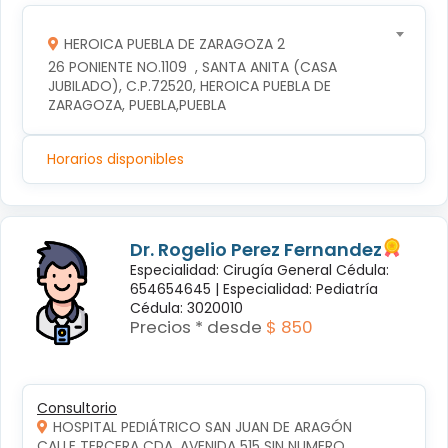
HEROICA PUEBLA DE ZARAGOZA 2
26 PONIENTE NO.1109  , SANTA ANITA (CASA 
JUBILADO), C.P.72520, HEROICA PUEBLA DE 
ZARAGOZA, PUEBLA,PUEBLA
Horarios disponibles
Dr. Rogelio Perez Fernandez
Especialidad: Cirugía General Cédula:
654654645 |
Especialidad: Pediatría
Cédula: 3020010
Precios * desde
$ 850
Consultorio
HOSPITAL PEDIÁTRICO SAN JUAN DE ARAGÓN
CALLE TERCERA CDA. AVENIDA 515 SIN NUMERO, 