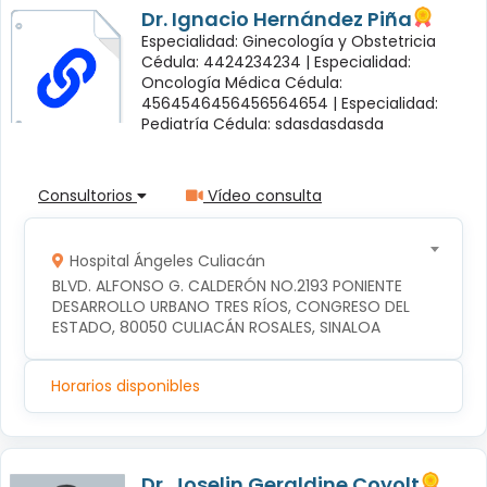
Dr. Ignacio Hernández Piña
Especialidad: Ginecología y Obstetricia
Cédula: 4424234234 |
Especialidad:
Oncología Médica Cédula:
4564546456456564654 |
Especialidad:
Pediatría Cédula: sdasdasdasda
Consultorios
Vídeo consulta
Hospital Ángeles Culiacán
BLVD. ALFONSO G. CALDERÓN NO.2193 PONIENTE 
DESARROLLO URBANO TRES RÍOS, CONGRESO DEL 
ESTADO, 80050 CULIACÁN ROSALES, SINALOA
Horarios disponibles
Dr. Joselin Geraldine Coyolt