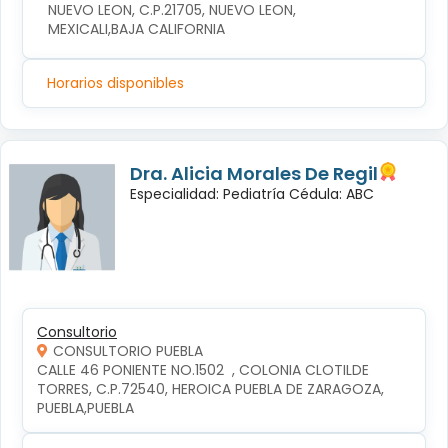
NUEVO LEON, C.P.21705, NUEVO LEON, 
MEXICALI,BAJA CALIFORNIA
Horarios disponibles
Dra. Alicia Morales De Regil
Especialidad: Pediatría Cédula: ABC
Consultorio
CONSULTORIO PUEBLA
CALLE 46 PONIENTE NO.1502  , COLONIA CLOTILDE 
TORRES, C.P.72540, HEROICA PUEBLA DE ZARAGOZA, 
PUEBLA,PUEBLA