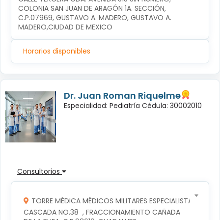
COLONIA SAN JUAN DE ARAGÓN 1A. SECCIÓN, 
C.P.07969, GUSTAVO A. MADERO, GUSTAVO A. 
MADERO,CIUDAD DE MEXICO
Horarios disponibles
Dr. Juan Roman Riquelme
Especialidad: Pediatría Cédula: 30002010
Consultorios
TORRE MÉDICA MÉDICOS MILITARES ESPECIALISTAS
CASCADA NO.38  , FRACCIONAMIENTO CAÑADA 