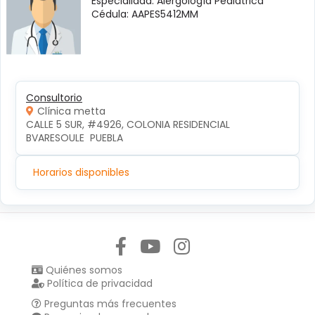
Especialidad: Alergología Pediátrica
Cédula: AAPES5412MM
Consultorio
Clínica metta
CALLE 5 SUR, #4926, COLONIA RESIDENCIAL 
BVARESOULE  PUEBLA
Horarios disponibles
Síguenos en:
Quiénes somos
Política de privacidad
Preguntas más frecuentes