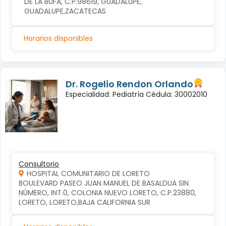
DE LA BUFA, C.P.98619, GUADALUPE, 
GUADALUPE,ZACATECAS
Horarios disponibles
Dr. Rogelio Rendon Orlando
Especialidad: Pediatría Cédula: 30002010
Consultorio
HOSPITAL COMUNITARIO DE LORETO
BOULEVARD PASEO JUAN MANUEL DE BASALDUA SIN 
NÚMERO, INT.0, COLONIA NUEVO LORETO, C.P.23880, 
LORETO, LORETO,BAJA CALIFORNIA SUR