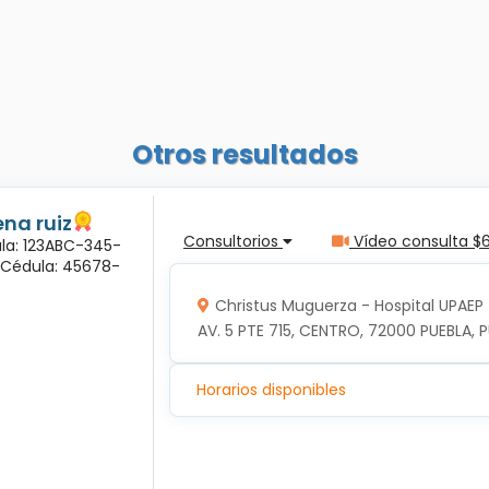
Otros resultados
na ruiz
Consultorios
Vídeo consulta $
ula: 123ABC-345-
a Cédula: 45678-
Christus Muguerza - Hospital UPAEP
AV. 5 PTE 715, CENTRO, 72000 PUEBLA, P
Horarios disponibles