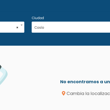
Ciudad
×
Cosío
No encontramos a un 
Cambia la localizac