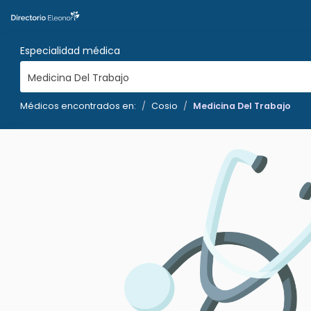
Especialidad médica
Medicina Del Trabajo
Médicos encontrados en:
Cosio
Medicina Del Trabajo