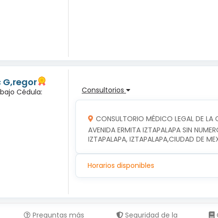
c G,regor
Consultorios
abajo Cédula:
CONSULTORIO MÉDICO LEGAL DE LA C
AVENIDA ERMITA IZTAPALAPA SIN NUMER
IZTAPALAPA, IZTAPALAPA,CIUDAD DE ME
Horarios disponibles
Preguntas más
Seguridad de la