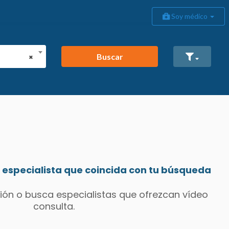
Soy médico
Buscar
×
especialista que coincida con tu búsqueda
ión o busca especialistas que ofrezcan vídeo
consulta.