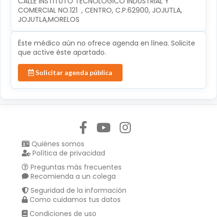
CALLE INSTITUTO TECNOLÓGICO INDUSTRIAL Y 
COMERCIAL NO.121  , CENTRO, C.P.62900, JOJUTLA, 
JOJUTLA,MORELOS
Éste médico aún no ofrece agenda en línea. Solicite
que active éste apartado.
Solicitar agenda pública
Síguenos en:
Quiénes somos
Política de privacidad
Preguntas más frecuentes
Recomienda a un colega
Seguridad de la información
Como cuidamos tus datos
Condiciones de uso