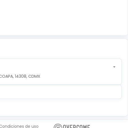
COAPA, 14308, CDMX
Condiciones de uso