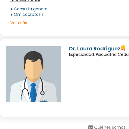
● Consulta general
● Omicocrptosis
Ver más...
Dr. Laura Rodriguez
Especialidad: Psiquiatría Céd
Síguenos en:
Quiénes somos