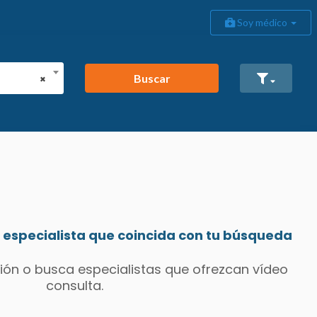
Soy médico
Buscar
×
especialista que coincida con tu búsqueda
ión o busca especialistas que ofrezcan vídeo
consulta.