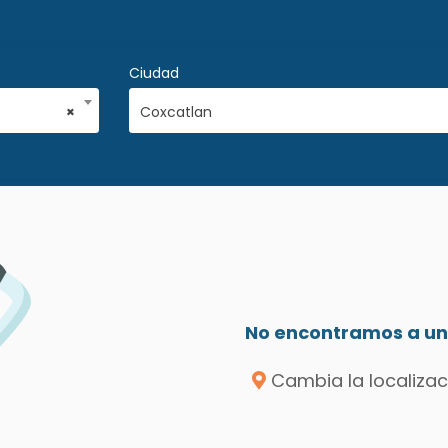
Ciudad
×
Coxcatlan
No encontramos a un 
Cambia la localizac