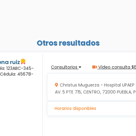
Otros resultados
na ruiz
Consultorios
Vídeo consulta $
ula: 123ABC-345-
a Cédula: 45678-
Christus Muguerza - Hospital UPAEP
AV. 5 PTE 715, CENTRO, 72000 PUEBLA, P
Horarios disponibles