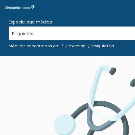
Especialidad médica
Psiquiatria
Médicos encontrados en:
Coxcatlan
Psiquiatria