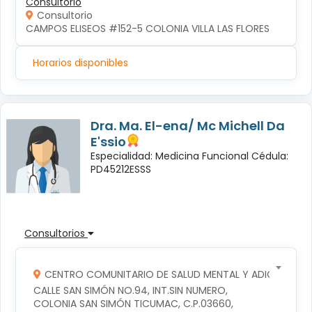
Consultorio
Consultorio
CAMPOS ELISEOS #152-5 COLONIA VILLA LAS FLORES
Horarios disponibles
Dra. Ma. El-ena/ Mc Michell Da
E'ssio
Especialidad: Medicina Funcional Cédula:
PD45212ESSS
Consultorios
CENTRO COMUNITARIO DE SALUD MENTAL Y ADICCIONES
CALLE SAN SIMÓN NO.94, INT.SIN NUMERO, 
COLONIA SAN SIMÓN TICUMAC, C.P.03660, 