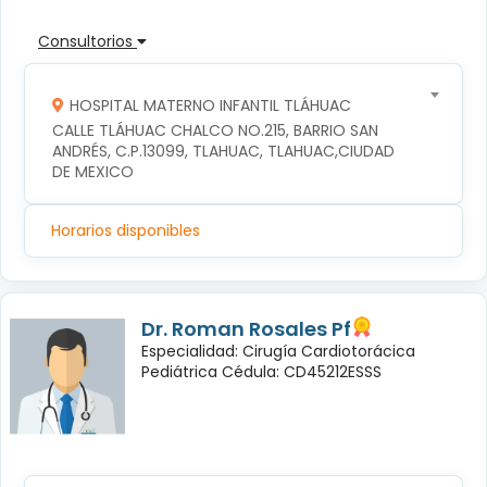
Consultorios
HOSPITAL MATERNO INFANTIL TLÁHUAC
CALLE TLÁHUAC CHALCO NO.215, BARRIO SAN 
ANDRÉS, C.P.13099, TLAHUAC, TLAHUAC,CIUDAD 
DE MEXICO
Horarios disponibles
Dr. Roman Rosales Pf
Especialidad: Cirugía Cardiotorácica
Pediátrica Cédula: CD45212ESSS