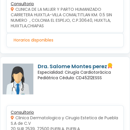
Consultorio
CLINICA DE LA MUJER Y PARTO HUMANIZADO
CARRETERA HUIXTLA-VILLA COMALTITLAN KM. 0.5 SIN 
NUMERO  , COLONIA EL ESPEJO, C.P.30640, HUIXTLA, 
HUIXTLA,CHIAPAS
Horarios disponibles
Dra. Salome Montes perez
Especialidad: Cirugía Cardiotorácica
Pediátrica Cédula: CD45212ESSS
Consultorio
Clinica Dermatologica y Cirugia Estetica de Puebla
S.A de C.V
20 SUR 2539, 72500 PUEBLA, PUEBLA