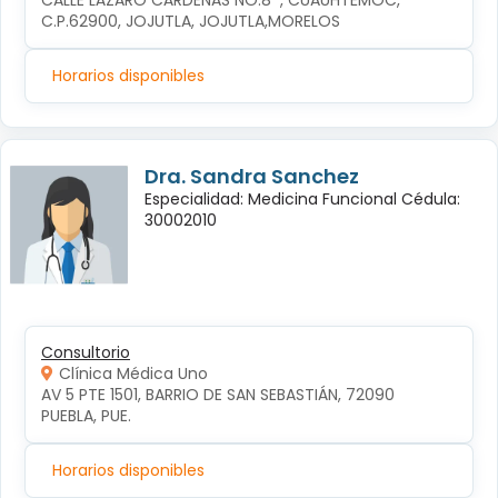
CALLE LÁZARO CÁRDENAS NO.8  , CUAUHTÉMOC, 
C.P.62900, JOJUTLA, JOJUTLA,MORELOS
Horarios disponibles
Dra. Sandra Sanchez
Especialidad: Medicina Funcional Cédula:
30002010
Consultorio
Clínica Médica Uno
AV 5 PTE 1501, BARRIO DE SAN SEBASTIÁN, 72090 
PUEBLA, PUE.
Horarios disponibles