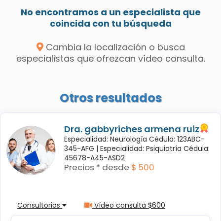
No encontramos a un especialista que
coincida con tu búsqueda
Cambia la localización o busca
especialistas que ofrezcan vídeo consulta.
Otros resultados
Dra. gabbyriches armena ruiz
Especialidad: Neurología Cédula: 123ABC-
345-AFG |
Especialidad: Psiquiatría Cédula:
45678-A45-ASD2
Precios * desde
$ 500
Consultorios
Vídeo consulta $600