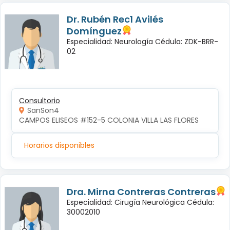
Dr. Rubén Rec1 Avilés
Domínguez
Especialidad: Neurología Cédula: ZDK-BRR-
02
Consultorio
SanSon4
CAMPOS ELISEOS #152-5 COLONIA VILLA LAS FLORES
Horarios disponibles
Dra. Mirna Contreras Contreras
Especialidad: Cirugía Neurológica Cédula:
30002010