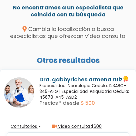
No encontramos a un especialista que
coincida con tu búsqueda
Cambia la localización o busca
especialistas que ofrezcan vídeo consulta.
Otros resultados
Dra. gabbyriches armena ruiz
Especialidad: Neurología Cédula: 123ABC-
345-AFG |
Especialidad: Psiquiatría Cédula:
45678-A45-ASD2
Precios * desde
$ 500
Consultorios
Vídeo consulta $600