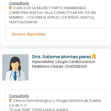
Consultorio
CLINICA DE LA MUJER Y PARTO HUMANIZADO
CARRETERA HUIXTLA-VILLA COMALTITLAN KM. 0.5 SIN 
NUMERO  , COLONIA EL ESPEJO, C.P.30640, HUIXTLA, 
HUIXTLA,CHIAPAS
Horarios disponibles
Dra. Salome Montes perez
Especialidad: Cirugía Cardiotorácica
Pediátrica Cédula: CD45212ESSS
Consultorio
Clinica Dermatologica y Cirugia Estetica de Puebla
S.A de C.V
20 SUR 2539, 72500 PUEBLA, PUEBLA