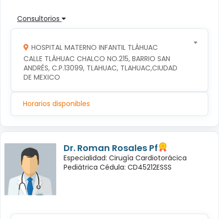
Consultorios
HOSPITAL MATERNO INFANTIL TLÁHUAC
CALLE TLÁHUAC CHALCO NO.215, BARRIO SAN 
ANDRÉS, C.P.13099, TLAHUAC, TLAHUAC,CIUDAD 
DE MEXICO
Horarios disponibles
Dr. Roman Rosales Pf
Especialidad: Cirugía Cardiotorácica
Pediátrica Cédula: CD45212ESSS