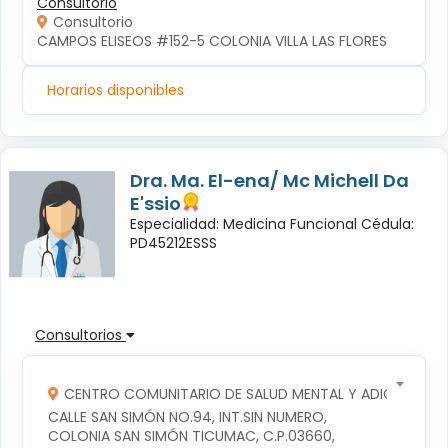
Consultorio
Consultorio
CAMPOS ELISEOS #152-5 COLONIA VILLA LAS FLORES
Horarios disponibles
Dra. Ma. El-ena/ Mc Michell Da
E'ssio
Especialidad: Medicina Funcional Cédula:
PD45212ESSS
Consultorios
CENTRO COMUNITARIO DE SALUD MENTAL Y ADICCIONES
CALLE SAN SIMÓN NO.94, INT.SIN NUMERO, 
COLONIA SAN SIMÓN TICUMAC, C.P.03660, 