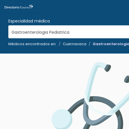
Especialidad médica
Gastroenterologia Pediatrica
Médicos encontrados en:
Cuernavaca
Gastroenterologia