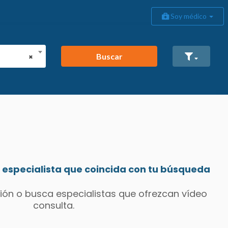
Soy médico
Buscar
×
especialista que coincida con tu búsqueda
ión o busca especialistas que ofrezcan vídeo
consulta.