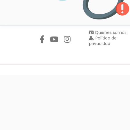
Síguenos en:
Quiénes somos
Política de
privacidad