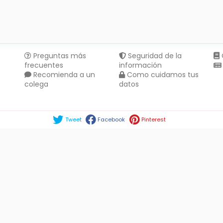
Preguntas más
Seguridad de la
frecuentes
información
Recomienda a un
Como cuidamos tus
colega
datos
Compartir en :
Tweet
Facebook
Pinterest