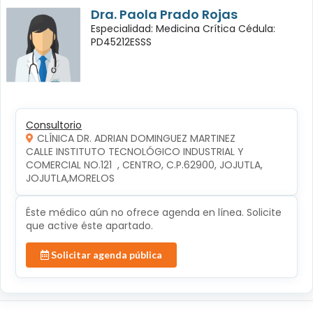
Dra. Paola Prado Rojas
Especialidad: Medicina Crítica Cédula:
PD45212ESSS
Consultorio
CLÍNICA DR. ADRIAN DOMINGUEZ MARTINEZ
CALLE INSTITUTO TECNOLÓGICO INDUSTRIAL Y 
COMERCIAL NO.121  , CENTRO, C.P.62900, JOJUTLA, 
JOJUTLA,MORELOS
Éste médico aún no ofrece agenda en línea. Solicite
que active éste apartado.
Solicitar agenda pública