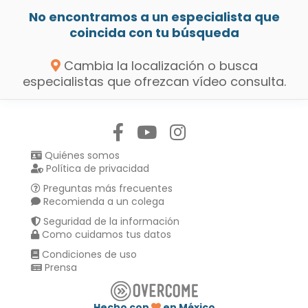
No encontramos a un especialista que
coincida con tu búsqueda
Cambia la localización o busca
especialistas que ofrezcan vídeo consulta.
Síguenos en:
Quiénes somos
Política de privacidad
Preguntas más frecuentes
Recomienda a un colega
Seguridad de la información
Como cuidamos tus datos
Condiciones de uso
Prensa
Hecho con
en México