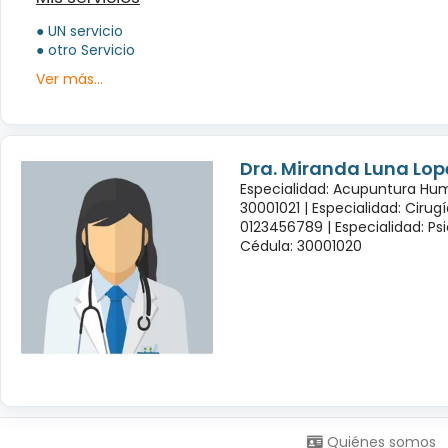
● UN servicio
● otro Servicio
Ver más...
Dra. Miranda Luna Lop
Especialidad: Acupuntura Hu
30001021 |
Especialidad: Cirug
0123456789 |
Especialidad: Psi
Cédula: 30001020
Síguenos en:
Quiénes somos