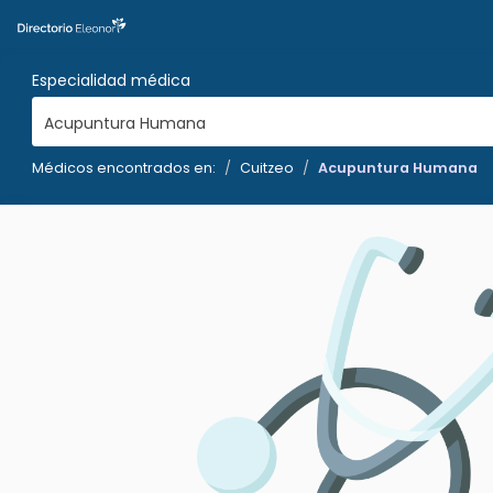
Especialidad médica
Acupuntura Humana
Médicos encontrados en:
Cuitzeo
Acupuntura Humana