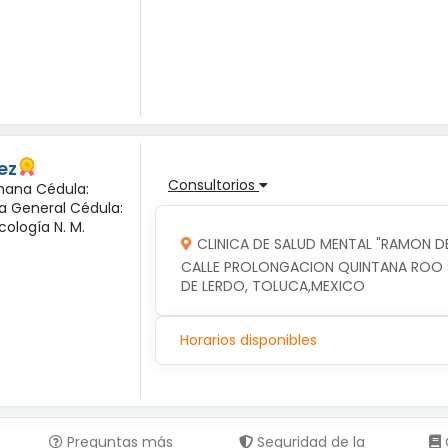
ez
Consultorios
mana Cédula:
ía General Cédula:
cología N. M.
CLINICA DE SALUD MENTAL "RAMON DE
CALLE PROLONGACION QUINTANA ROO SU
DE LERDO, TOLUCA,MEXICO
Horarios disponibles
Preguntas más
Seguridad de la