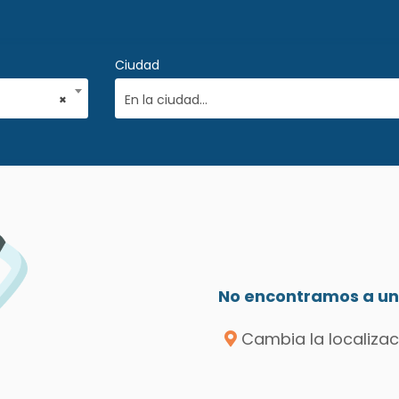
Ciudad
×
En la ciudad...
No encontramos a un 
Cambia la localizac