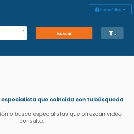
Soy médico
Buscar
especialista que coincida con tu búsqueda
ión o busca especialistas que ofrezcan vídeo
consulta.