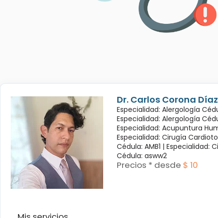
Dr. Carlos Corona Díaz
Especialidad: Alergología Cédu
Especialidad: Alergología Céd
Especialidad: Acupuntura Hum
Especialidad: Cirugía Cardioto
Cédula: AMB1 |
Especialidad: C
Cédula: asww2
Precios * desde
$ 10
Mis servicios