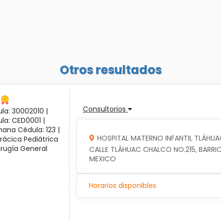
Otros resultados
Consultorios
la: 30002010 |
ula: CED0001 |
ana Cédula: 123 |
HOSPITAL MATERNO INFANTIL TLÁHUA
rácica Pediátrica
irugía General
CALLE TLÁHUAC CHALCO NO.215, BARRIO
MEXICO
Horarios disponibles