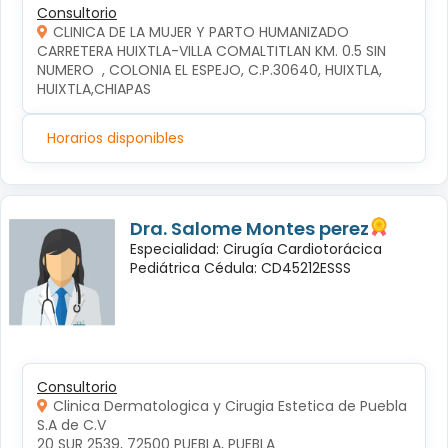
Consultorio
CLINICA DE LA MUJER Y PARTO HUMANIZADO
CARRETERA HUIXTLA-VILLA COMALTITLAN KM. 0.5 SIN 
NUMERO  , COLONIA EL ESPEJO, C.P.30640, HUIXTLA, 
HUIXTLA,CHIAPAS
Horarios disponibles
Dra. Salome Montes perez
Especialidad: Cirugía Cardiotorácica
Pediátrica Cédula: CD45212ESSS
Consultorio
Clinica Dermatologica y Cirugia Estetica de Puebla
S.A de C.V
20 SUR 2539, 72500 PUEBLA, PUEBLA