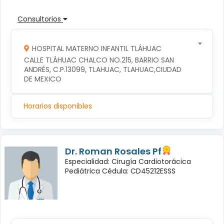
Consultorios
HOSPITAL MATERNO INFANTIL TLÁHUAC
CALLE TLÁHUAC CHALCO NO.215, BARRIO SAN 
ANDRÉS, C.P.13099, TLAHUAC, TLAHUAC,CIUDAD 
DE MEXICO
Horarios disponibles
Dr. Roman Rosales Pf
Especialidad: Cirugía Cardiotorácica
Pediátrica Cédula: CD45212ESSS