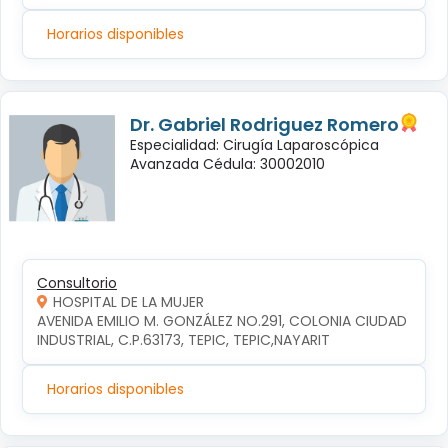
Horarios disponibles
Dr. Gabriel Rodriguez Romero
Especialidad: Cirugía Laparoscópica
Avanzada Cédula: 30002010
Consultorio
HOSPITAL DE LA MUJER
AVENIDA EMILIO M. GONZÁLEZ NO.291, COLONIA CIUDAD 
INDUSTRIAL, C.P.63173, TEPIC, TEPIC,NAYARIT
Horarios disponibles