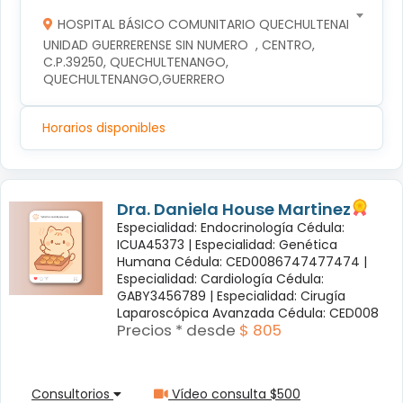
HOSPITAL BÁSICO COMUNITARIO QUECHULTENANGO
UNIDAD GUERRERENSE SIN NUMERO  , CENTRO, 
C.P.39250, QUECHULTENANGO, 
QUECHULTENANGO,GUERRERO
Horarios disponibles
Dra. Daniela House Martinez
Especialidad: Endocrinología Cédula:
ICUA45373 |
Especialidad: Genética
Humana Cédula: CED0086747477474 |
Especialidad: Cardiología Cédula:
GABY3456789 |
Especialidad: Cirugía
Laparoscópica Avanzada Cédula: CED008
Precios * desde
$ 805
Consultorios
Vídeo consulta $500