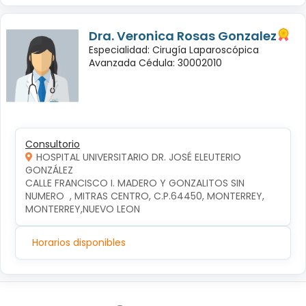
Dra. Veronica Rosas Gonzalez
Especialidad: Cirugía Laparoscópica
Avanzada Cédula: 30002010
Consultorio
HOSPITAL UNIVERSITARIO DR. JOSÉ ELEUTERIO
GONZÁLEZ
CALLE FRANCISCO I. MADERO Y GONZALITOS SIN 
NUMERO  , MITRAS CENTRO, C.P.64450, MONTERREY, 
MONTERREY,NUEVO LEON
Horarios disponibles
Síguenos en: