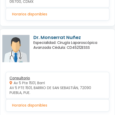
06700, CDMX
Horarios disponibles
Dr. Monserrat Nuñez
Especialidad: Cirugía Laparoscópica
Avanzada Cédula: CD45212ESSS
Consultorio
Av 5 Pte 1501, Barri
AV 5 PTE 1501, BARRIO DE SAN SEBASTIÁN, 72090 
PUEBLA, PUE.
Horarios disponibles