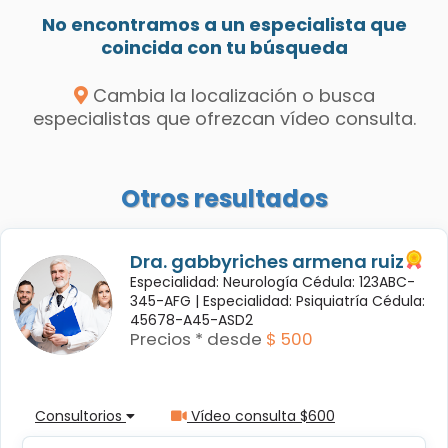
No encontramos a un especialista que
coincida con tu búsqueda
Cambia la localización o busca
especialistas que ofrezcan vídeo consulta.
Otros resultados
Dra. gabbyriches armena ruiz
Especialidad: Neurología Cédula: 123ABC-
345-AFG |
Especialidad: Psiquiatría Cédula:
45678-A45-ASD2
Precios * desde
$ 500
Consultorios
Vídeo consulta $600