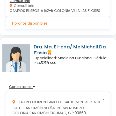
Consultorio
Consultorio
CAMPOS ELISEOS #152-5 COLONIA VILLA LAS FLORES
Horarios disponibles
Dra. Ma. El-ena/ Mc Michell Da
E'ssio
Especialidad: Medicina Funcional Cédula:
PD45212ESSS
Consultorios
CENTRO COMUNITARIO DE SALUD MENTAL Y ADICCIONES
CALLE SAN SIMÓN NO.94, INT.SIN NUMERO, 
COLONIA SAN SIMÓN TICUMAC, C.P.03660, 