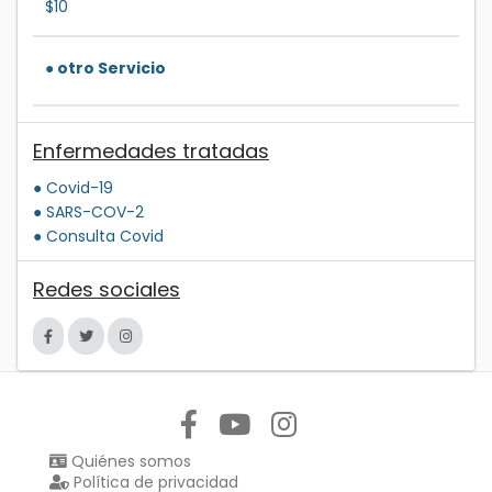
$10
● otro Servicio
Enfermedades tratadas
● Covid-19
● SARS-COV-2
● Consulta Covid
Redes sociales
Síguenos en:
Quiénes somos
Política de privacidad