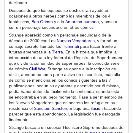
declinado.
Después de que los equipos se deshicieran ayudó en
ocasiones a otros héroes como los miembros de los 4
fantásticos,
Ben Grimm
y a la
Antorcha humana
, y paso a
ser un personaje secundario en otros cómics.
Strange apareció como un personaje secundario de la
década de 2000 con
Los Nuevos Vengadores
, y formó un
consejo secreto llamado los
Illuminati
para hacer frente a
futuras amenazas a
la Tierra
. En la historia que implica la
introducción de una ley federal de Registro de Superhumano
que divide la comunidad de superhéroes, la conocida serie
de cómics
Civil War
, Strange se opone a la inscripción de
oficio, aunque no toma parte activa en el conflicto, más allá
de como se menciona en los cómics siguientes a las 7
publicaciones, según su ayudante y asentido por él mismo,
podía haber detenido fácilmente la contienda, cuando esta
se encontraba en su peor momento. Pasa a ser miembro de
los Nuevos Vengadores que en secreto los refugia en su
residencia el
Sanctum Sanctorum
bajo una
ilusión
haciendo
parecer que está abandonado. La legislación fue derogada
finalmente.
Strange buscó a un sucesor Hechicero Supremo después de