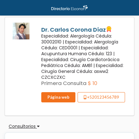
Dr. Carlos Corona Díaz
Especialidad: Alergología Cédula:
30002010 |
Especialidad: Alergología
Cédula: CED0001 |
Especialidad:
Acupuntura Humana Cédula: 123 |
Especialidad: Cirugía Cardiotorácica
Pediátrica Cédula: AMB1 |
Especialidad:
Cirugía General Cédula: asww2
CZCXCZXC
Primera Consulta
$ 10
Página web
+520123456789
Consultorios