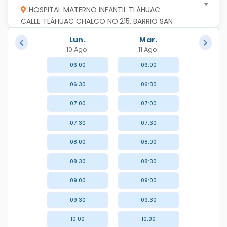
HOSPITAL MATERNO INFANTIL TLÁHUAC
CALLE TLÁHUAC CHALCO NO.215, BARRIO SAN 
ANDRÉS, C.P.13099, TLAHUAC, TLAHUAC,CIUDAD DE 
Lun.
Mar.
MEXICO
10 Ago.
11 Ago.
06:00
06:00
06:30
06:30
07:00
07:00
07:30
07:30
08:00
08:00
08:30
08:30
09:00
09:00
09:30
09:30
10:00
10:00