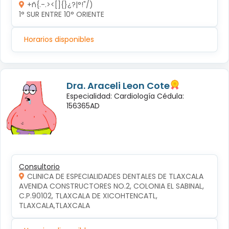
+ñ{.-.><[]{}¿?|°!"/)
1° SUR ENTRE 10° ORIENTE 
Horarios disponibles
Dra. Araceli Leon Cote
Especialidad: Cardiología Cédula:
156365AD
Consultorio
CLINICA DE ESPECIALIDADES DENTALES DE TLAXCALA
AVENIDA CONSTRUCTORES NO.2, COLONIA EL SABINAL, 
C.P.90102, TLAXCALA DE XICOHTENCATL, 
TLAXCALA,TLAXCALA