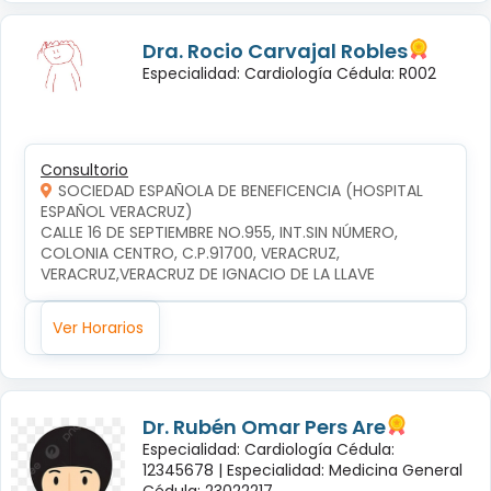
Dra. Rocio Carvajal Robles
Especialidad: Cardiología Cédula: R002
Consultorio
SOCIEDAD ESPAÑOLA DE BENEFICENCIA (HOSPITAL
ESPAÑOL VERACRUZ)
CALLE 16 DE SEPTIEMBRE NO.955, INT.SIN NÚMERO, 
COLONIA CENTRO, C.P.91700, VERACRUZ, 
VERACRUZ,VERACRUZ DE IGNACIO DE LA LLAVE
Ver Horarios
Dr. Rubén Omar Pers Are
Especialidad: Cardiología Cédula:
12345678 |
Especialidad: Medicina General
Cédula: 23022217