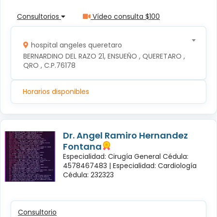
Consultorios
Vídeo consulta $100
hospital angeles queretaro
BERNARDINO DEL RAZO 21, ENSUEÑO , QUERETARO , 
QRO , C.P.76178
Horarios disponibles
Dr. Angel Ramiro Hernandez
Fontana
Especialidad: Cirugía General Cédula:
4578467483 |
Especialidad: Cardiología
Cédula: 232323
Consultorio