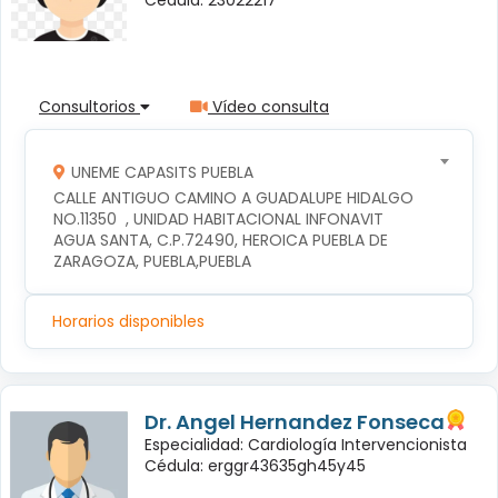
Consultorios
Vídeo consulta
UNEME CAPASITS PUEBLA
CALLE ANTIGUO CAMINO A GUADALUPE HIDALGO 
NO.11350  , UNIDAD HABITACIONAL INFONAVIT 
AGUA SANTA, C.P.72490, HEROICA PUEBLA DE 
ZARAGOZA, PUEBLA,PUEBLA
Horarios disponibles
Dr. Angel Hernandez Fonseca
Especialidad: Cardiología Intervencionista
Cédula: erggr43635gh45y45