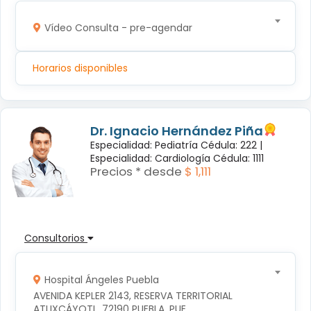
Vídeo Consulta - pre-agendar
Horarios disponibles
Dr. Ignacio Hernández Piña
Especialidad: Pediatría Cédula: 222 |
Especialidad: Cardiología Cédula: 1111
Precios * desde
$ 1,111
Consultorios
Hospital Ángeles Puebla
AVENIDA KEPLER 2143, RESERVA TERRITORIAL 
ATLIXCÁYOTL, 72190 PUEBLA, PUE.