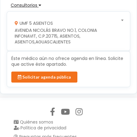
Consultorios
UMF 5 ASIENTOS
AVENIDA NICOLÁS BRAVO NO.1, COLONIA 
INFONAVIT, C.P.20715, ASIENTOS, 
ASIENTOS,AGUASCALIENTES
Éste médico aún no ofrece agenda en línea. Solicite
que active éste apartado.
Solicitar agenda pública
Síguenos en:
Quiénes somos
Política de privacidad
Preguntas más frecuentes