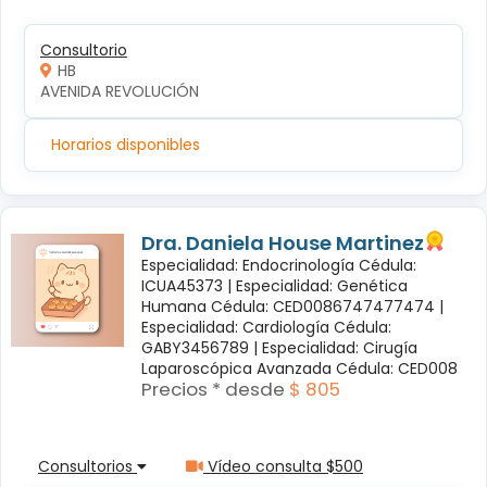
Consultorio
HB
AVENIDA REVOLUCIÓN
Horarios disponibles
Dra. Daniela House Martinez
Especialidad: Endocrinología Cédula:
ICUA45373 |
Especialidad: Genética
Humana Cédula: CED0086747477474 |
Especialidad: Cardiología Cédula:
GABY3456789 |
Especialidad: Cirugía
Laparoscópica Avanzada Cédula: CED008
Precios * desde
$ 805
Consultorios
Vídeo consulta $500