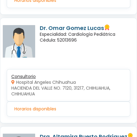
Horarios disponibles
Dr. Omar Gomez Lucas
Especialidad: Cardiología Pediátrica
Cédula: 52013696
Consultorio
Hospital Angeles Chihuahua
HACIENDA DEL VALLE NO. 7120, 31217, CHIHUAHUA, 
CHIHUAHUA
Horarios disponibles
Dra. Altamira Puerto Rodriguez