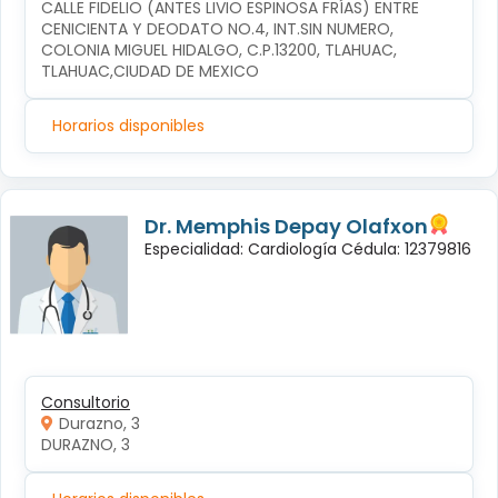
CALLE FIDELIO (ANTES LIVIO ESPINOSA FRÍAS) ENTRE 
CENICIENTA Y DEODATO NO.4, INT.SIN NUMERO, 
COLONIA MIGUEL HIDALGO, C.P.13200, TLAHUAC, 
TLAHUAC,CIUDAD DE MEXICO
Horarios disponibles
Dr. Memphis Depay Olafxon
Especialidad: Cardiología Cédula: 12379816
Consultorio
Durazno, 3
DURAZNO, 3