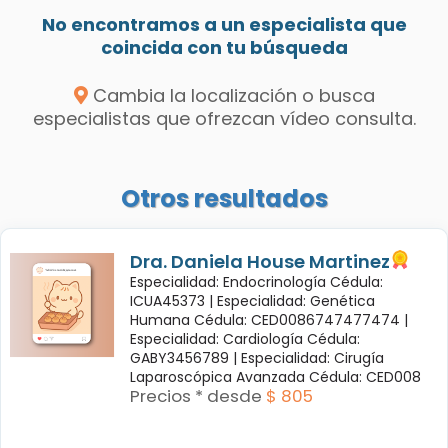
No encontramos a un especialista que
coincida con tu búsqueda
Cambia la localización o busca
especialistas que ofrezcan vídeo consulta.
Otros resultados
Dra. Daniela House Martinez
Especialidad: Endocrinología Cédula:
ICUA45373 |
Especialidad: Genética
Humana Cédula: CED0086747477474 |
Especialidad: Cardiología Cédula:
GABY3456789 |
Especialidad: Cirugía
Laparoscópica Avanzada Cédula: CED008
Precios * desde
$ 805