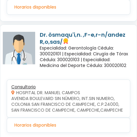
Horarios disponibles
Dr. ösmaqu'i,n. ,F-e,r-n/andez
R,o,sas/
Especialidad: Gerontología Cédula:
300020101 |
Especialidad: Cirugía de Tórax
Cédula: 300020103 |
Especialidad:
Medicina del Deporte Cédula: 300020102
Consultorio
HOSPITAL DR. MANUEL CAMPOS
AVENIDA BOULEVARD SIN NÚMERO, INT.SIN NUMERO, 
COLONIA SAN FRANCISCO DE CAMPECHE, C.P.24000, 
SAN FRANCISCO DE CAMPECHE, CAMPECHE,CAMPECHE
Horarios disponibles