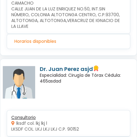
CAMACHO
CALLE JUAN DE LA LUZ ENRIQUEZ NO.50, INT.SIN 
NÚMERO, COLONIA ALTOTONGA CENTRO, C.P.93700, 
ALTOTONGA, ALTOTONGA,VERACRUZ DE IGNACIO DE 
LA LLAVE
Horarios disponibles
Dr. Juan Perez asjd
Especialidad: Cirugía de Tórax Cédula:
465asdad
Consultorio
lksdf col. lkj lkj l
LKSDF COL. LKJ LKJ LKJ C.P. 90152