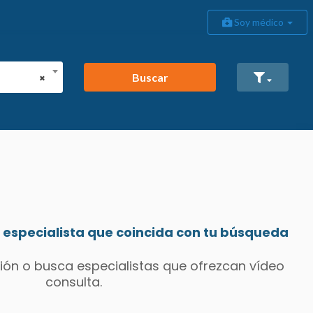
Soy médico
Buscar
×
especialista que coincida con tu búsqueda
ión o busca especialistas que ofrezcan vídeo
consulta.