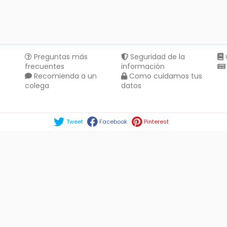
Preguntas más
Seguridad de la
frecuentes
información
Recomienda a un
Como cuidamos tus
colega
datos
Compartir en :
Tweet
Facebook
Pinterest