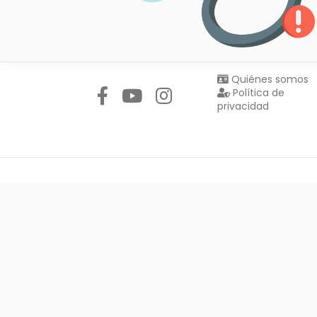
Síguenos en:
Quiénes somos
Política de
privacidad