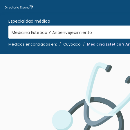
Especialidad médica
Medicina Estetica Y Antienvejecimiento
Médicos encontrados en:
Cuyoaco
Medicina Estetica Y A