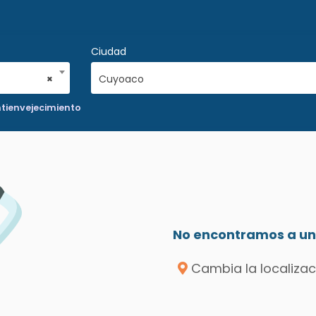
Ciudad
×
Cuyoaco
ntienvejecimiento
No encontramos a un 
Cambia la localizac