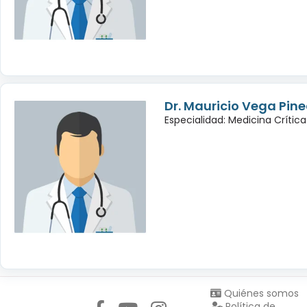
Dr. Mauricio Vega Pin
Especialidad: Medicina Crítica
Síguenos en:
Quiénes somos
Política de