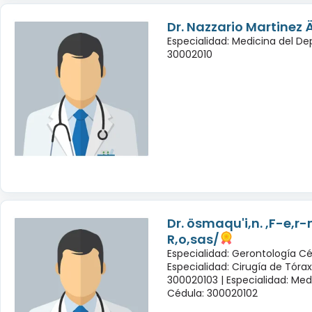
Dr. Nazzario Martinez Ä
Especialidad: Medicina del De
30002010
Dr. ösmaqu'i,n. ,F-e,r
R,o,sas/
Especialidad: Gerontología Cé
Especialidad: Cirugía de Tóra
300020103 |
Especialidad: Med
Cédula: 300020102