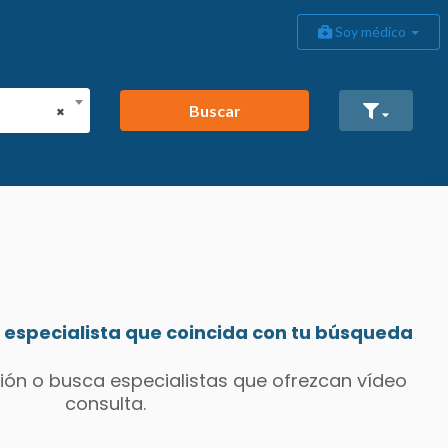
Soy médico
Buscar
×
especialista que coincida con tu búsqueda
ión o busca especialistas que ofrezcan vídeo
consulta.