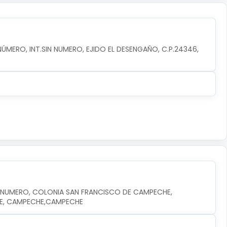
NÚMERO, INT.SIN NUMERO, EJIDO EL DESENGAÑO, C.P.24346, 
N NUMERO, COLONIA SAN FRANCISCO DE CAMPECHE, 
HE, CAMPECHE,CAMPECHE