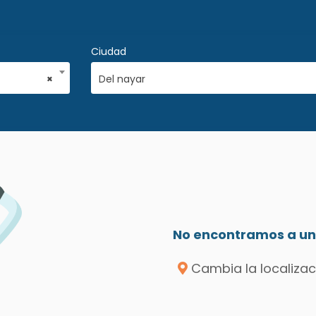
Ciudad
×
Del nayar
No encontramos a un 
Cambia la localizac