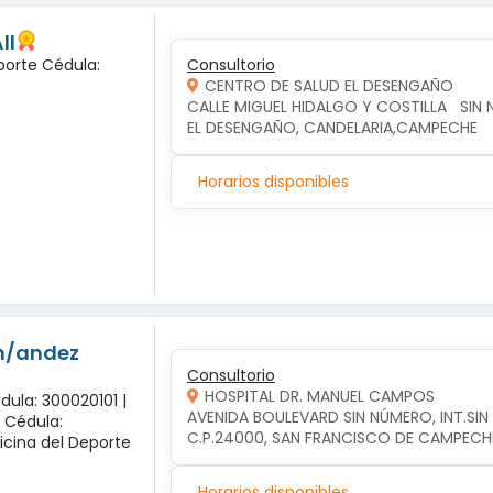
ll
porte Cédula:
Consultorio
CENTRO DE SALUD EL DESENGAÑO
CALLE MIGUEL HIDALGO Y COSTILLA   SIN 
EL DESENGAÑO, CANDELARIA,CAMPECHE
Horarios disponibles
-n/andez
Consultorio
HOSPITAL DR. MANUEL CAMPOS
dula: 300020101 |
AVENIDA BOULEVARD SIN NÚMERO, INT.SI
x Cédula:
C.P.24000, SAN FRANCISCO DE CAMPEC
icina del Deporte
Horarios disponibles