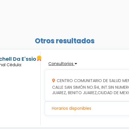
Otros resultados
hell Da E'ssio
Consultorios
nal Cédula:
CENTRO COMUNITARIO DE SALUD MEN
CALLE SAN SIMÓN NO.94, INT.SIN NUME
JUAREZ, BENITO JUAREZ,CIUDAD DE MEX
Horarios disponibles