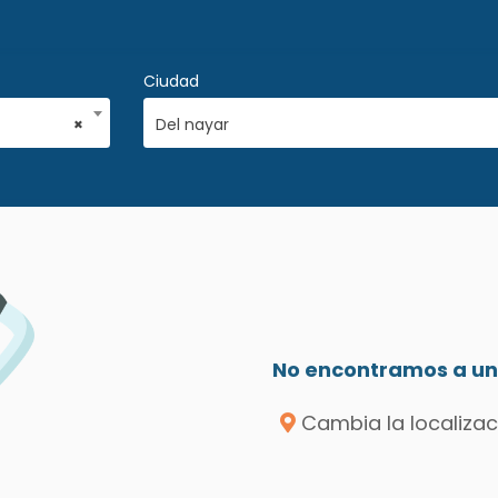
Ciudad
×
Del nayar
No encontramos a un 
Cambia la localizac