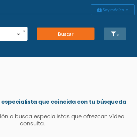
Soy médico
Buscar
×
especialista que coincida con tu búsqueda
ión o busca especialistas que ofrezcan vídeo
consulta.