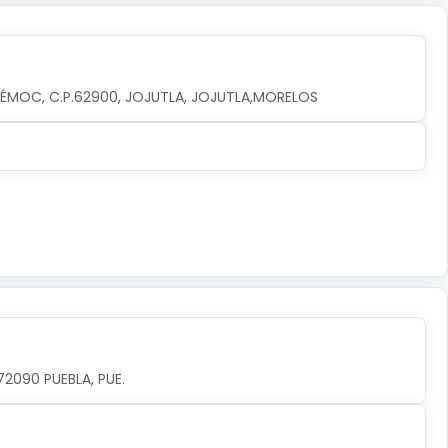
TÉMOC, C.P.62900, JOJUTLA, JOJUTLA,MORELOS
72090 PUEBLA, PUE.