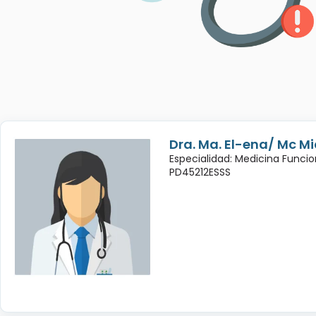
Dra. Ma. El-ena/ Mc Mic
Especialidad: Medicina Funcio
PD45212ESSS