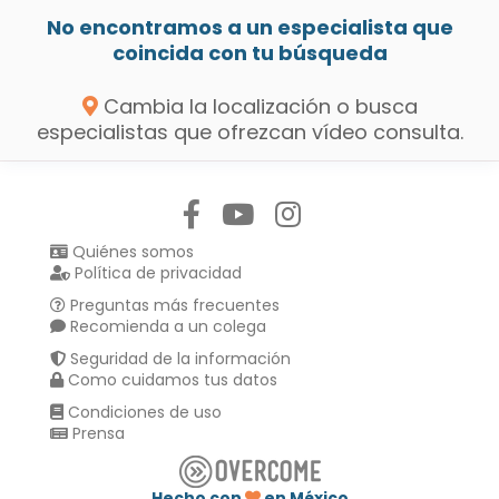
No encontramos a un especialista que
coincida con tu búsqueda
Cambia la localización o busca
especialistas que ofrezcan vídeo consulta.
Síguenos en:
Quiénes somos
Política de privacidad
Preguntas más frecuentes
Recomienda a un colega
Seguridad de la información
Como cuidamos tus datos
Condiciones de uso
Prensa
Hecho con
en México