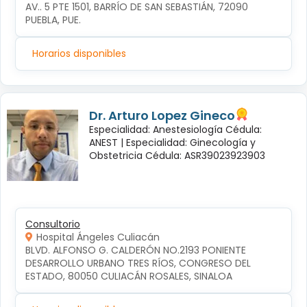
AV.. 5 PTE 1501, BARRÍO DE SAN SEBASTIÁN, 72090 
PUEBLA, PUE.
Horarios disponibles
Dr. Arturo Lopez Gineco
Especialidad: Anestesiología Cédula:
ANEST |
Especialidad: Ginecología y
Obstetricia Cédula: ASR39023923903
Consultorio
Hospital Ángeles Culiacán
BLVD. ALFONSO G. CALDERÓN NO.2193 PONIENTE 
DESARROLLO URBANO TRES RÍOS, CONGRESO DEL 
ESTADO, 80050 CULIACÁN ROSALES, SINALOA