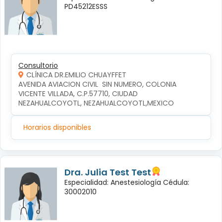
PD45212ESSS
Consultorio
CLÍNICA DR.EMILIO CHUAYFFET
AVENIDA AVIACION CIVIL  SIN NUMERO, COLONIA 
VICENTE VILLADA, C.P.57710, CIUDAD 
NEZAHUALCOYOTL, NEZAHUALCOYOTL,MEXICO
Horarios disponibles
Dra. Julia Test Test
Especialidad: Anestesiología Cédula:
30002010