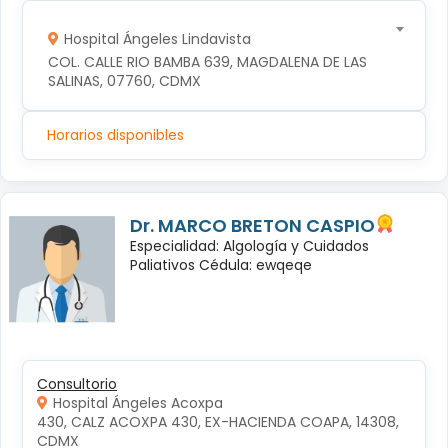
Hospital Ángeles Lindavista
COL. CALLE RIO BAMBA 639, MAGDALENA DE LAS 
SALINAS, 07760, CDMX
Horarios disponibles
Dr. MARCO BRETON CASPIO
Especialidad: Algología y Cuidados
Paliativos Cédula: ewqeqe
Consultorio
Hospital Ángeles Acoxpa
430, CALZ ACOXPA 430, EX-HACIENDA COAPA, 14308, 
CDMX