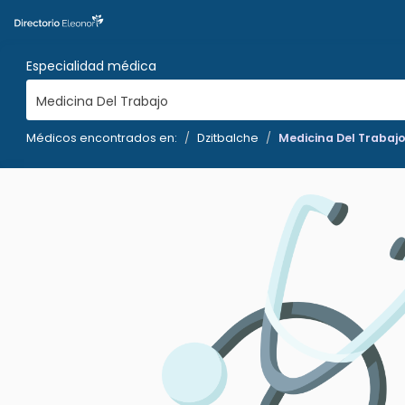
Especialidad médica
Medicina Del Trabajo
Médicos encontrados en:
Dzitbalche
Medicina Del Trabaj