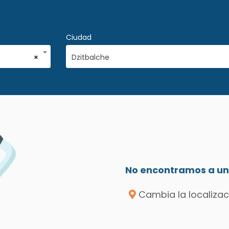
Ciudad
×
Dzitbalche
o
No encontramos a un 
Cambia la localizac