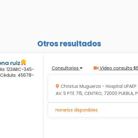
Otros resultados
na ruiz
Consultorios
Vídeo consulta $
ula: 123ABC-345-
a Cédula: 45678-
Christus Muguerza - Hospital UPAEP
AV. 5 PTE 715, CENTRO, 72000 PUEBLA, P
Horarios disponibles