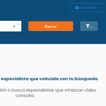
Soy médico
Buscar
×
especialista que coincida con tu búsqueda
ión o busca especialistas que ofrezcan vídeo
consulta.