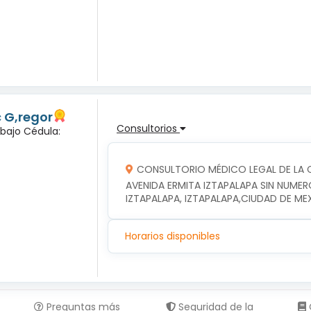
c G,regor
Consultorios
abajo Cédula:
CONSULTORIO MÉDICO LEGAL DE LA C
AVENIDA ERMITA IZTAPALAPA SIN NUMER
IZTAPALAPA, IZTAPALAPA,CIUDAD DE ME
Horarios disponibles
Preguntas más
Seguridad de la