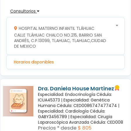
Consultorios
HOSPITAL MATERNO INFANTIL TLÁHUAC
CALLE TLÁHUAC CHALCO NO.215, BARRIO SAN 
ANDRÉS, C.P.13099, TLAHUAC, TLAHUAC,CIUDAD 
DE MEXICO
Horarios disponibles
Dra. Daniela House Martinez
Especialidad: Endocrinología Cédula:
ICUA45373 |
Especialidad: Genética
Humana Cédula: CED0086747477474 |
Especialidad: Cardiología Cédula:
GABY3456789 |
Especialidad: Cirugía
Laparoscópica Avanzada Cédula: CED008
Precios * desde
$ 805