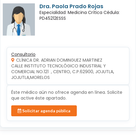
Dra. Paola Prado Rojas
Especialidad: Medicina Crítica Cédula:
PD45212ESSS
Consultorio
CLÍNICA DR. ADRIAN DOMINGUEZ MARTINEZ
CALLE INSTITUTO TECNOLÓGICO INDUSTRIAL Y 
COMERCIAL NO.121  , CENTRO, C.P.62900, JOJUTLA, 
JOJUTLA,MORELOS
Éste médico aún no ofrece agenda en línea. Solicite
que active éste apartado.
Solicitar agenda pública