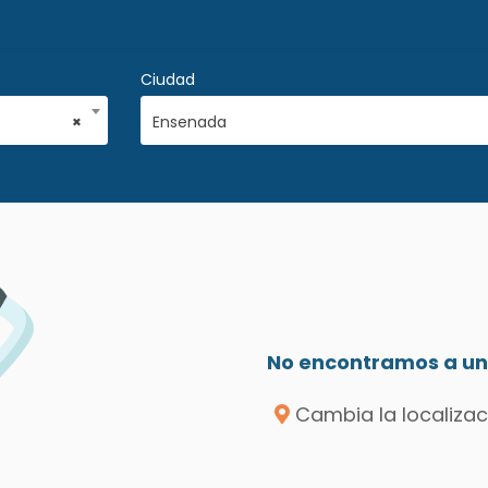
Ciudad
×
Ensenada
No encontramos a un 
Cambia la localizac