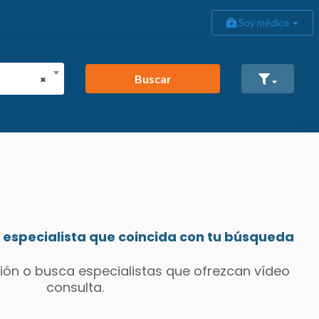
Soy médico
Buscar
×
especialista que coincida con tu búsqueda
ión o busca especialistas que ofrezcan vídeo
consulta.