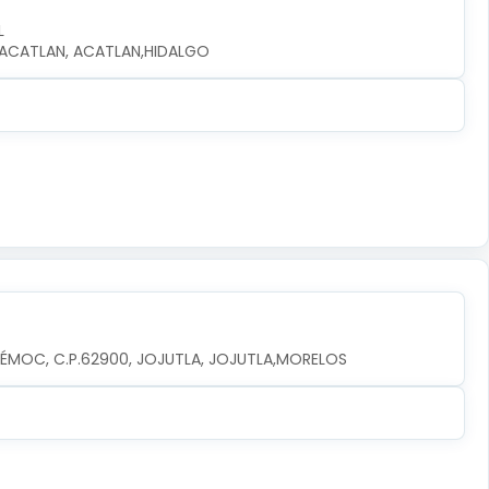
L
0, ACATLAN, ACATLAN,HIDALGO
TÉMOC, C.P.62900, JOJUTLA, JOJUTLA,MORELOS