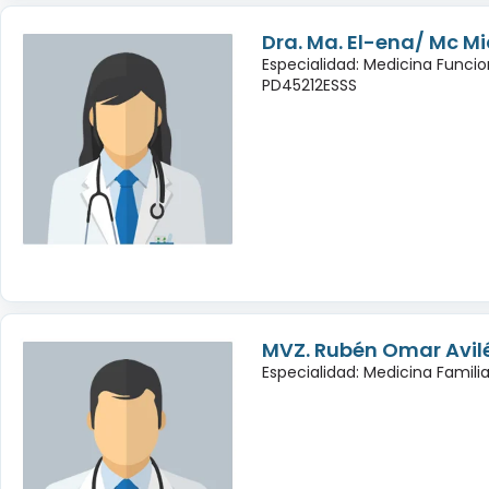
Dra. Ma. El-ena/ Mc Mic
Especialidad: Medicina Funcio
PD45212ESSS
MVZ. Rubén Omar Avil
Especialidad: Medicina Famili