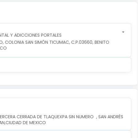
TAL Y ADICCIONES PORTALES
RO, COLONIA SAN SIMÓN TICUMAC, C.P.03660, BENITO 
ICO
ERCERA CERRADA DE TLAQUEXPA SIN NUMERO  , SAN ANDRÉS 
PAN,CIUDAD DE MEXICO