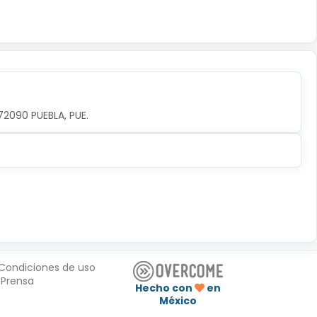
72090 PUEBLA, PUE.
Condiciones de uso
Prensa
Hecho con
en
México