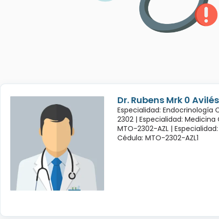
Dr. Rubens Mrk 0 Avil
Especialidad: Endocrinología
2302 |
Especialidad: Medicina
MTO-2302-AZL |
Especialidad:
Cédula: MTO-2302-AZL1