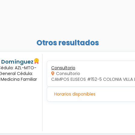
Otros resultados
és Domínguez
 Cédula: AZL-MTO-
Consultorio
 General Cédula:
Consultorio
 Medicina Familiar
CAMPOS ELISEOS #152-5 COLONIA VILLA 
Horarios disponibles