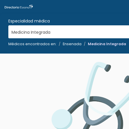
Especialidad médica
Medicina Integrada
Médicos encontrados en:
Ensenada
Medicina Integrada