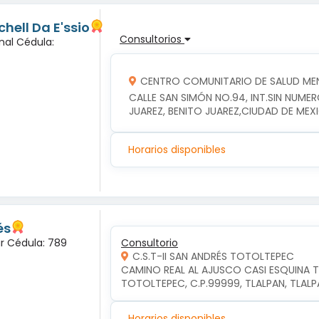
hell Da E'ssio
Consultorios
nal Cédula:
CENTRO COMUNITARIO DE SALUD MEN
CALLE SAN SIMÓN NO.94, INT.SIN NUME
JUAREZ, BENITO JUAREZ,CIUDAD DE MEX
Horarios disponibles
és
ar Cédula: 789
Consultorio
C.S.T-II SAN ANDRÉS TOTOLTEPEC
CAMINO REAL AL AJUSCO CASI ESQUINA T
TOTOLTEPEC, C.P.99999, TLALPAN, TLAL
Horarios disponibles