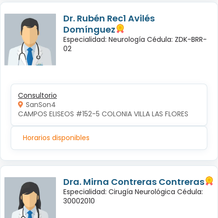
Dr. Rubén Rec1 Avilés
Domínguez
Especialidad: Neurología Cédula: ZDK-BRR-
02
Consultorio
SanSon4
CAMPOS ELISEOS #152-5 COLONIA VILLA LAS FLORES
Horarios disponibles
Dra. Mirna Contreras Contreras
Especialidad: Cirugía Neurológica Cédula:
30002010