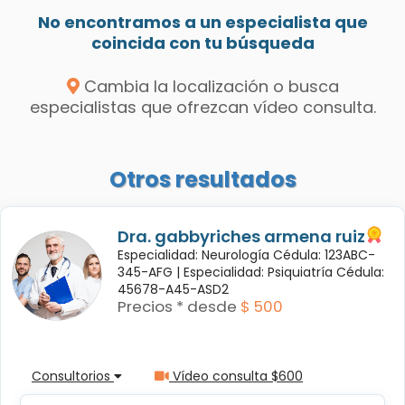
No encontramos a un especialista que
coincida con tu búsqueda
Cambia la localización o busca
especialistas que ofrezcan vídeo consulta.
Otros resultados
Dra. gabbyriches armena ruiz
Especialidad: Neurología Cédula: 123ABC-
345-AFG |
Especialidad: Psiquiatría Cédula:
45678-A45-ASD2
Precios * desde
$ 500
Consultorios
Vídeo consulta $600