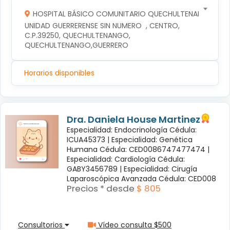
HOSPITAL BÁSICO COMUNITARIO QUECHULTENANGO
UNIDAD GUERRERENSE SIN NUMERO  , CENTRO, 
C.P.39250, QUECHULTENANGO, 
QUECHULTENANGO,GUERRERO
Horarios disponibles
Dra. Daniela House Martinez
Especialidad: Endocrinología Cédula:
ICUA45373 |
Especialidad: Genética
Humana Cédula: CED0086747477474 |
Especialidad: Cardiología Cédula:
GABY3456789 |
Especialidad: Cirugía
Laparoscópica Avanzada Cédula: CED008
Precios * desde
$ 805
Consultorios
Vídeo consulta $500