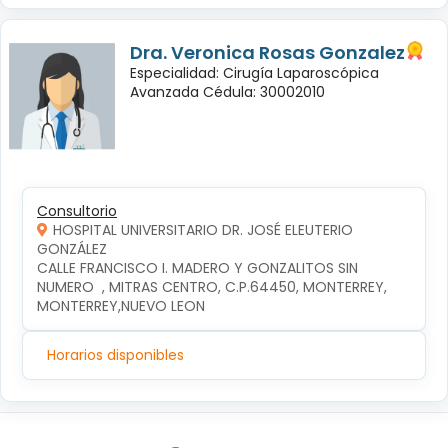
Dra. Veronica Rosas Gonzalez
Especialidad: Cirugía Laparoscópica
Avanzada Cédula: 30002010
Consultorio
HOSPITAL UNIVERSITARIO DR. JOSÉ ELEUTERIO
GONZÁLEZ
CALLE FRANCISCO I. MADERO Y GONZALITOS SIN 
NUMERO  , MITRAS CENTRO, C.P.64450, MONTERREY, 
MONTERREY,NUEVO LEON
Horarios disponibles
Síguenos en: