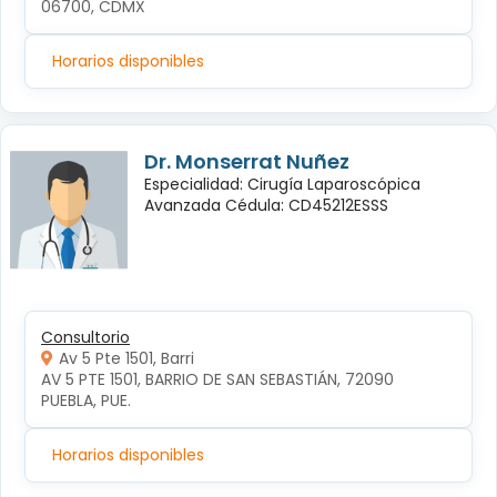
06700, CDMX
Horarios disponibles
Dr. Monserrat Nuñez
Especialidad: Cirugía Laparoscópica
Avanzada Cédula: CD45212ESSS
Consultorio
Av 5 Pte 1501, Barri
AV 5 PTE 1501, BARRIO DE SAN SEBASTIÁN, 72090 
PUEBLA, PUE.
Horarios disponibles