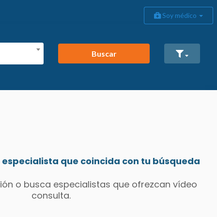
Soy médico
Buscar
especialista que coincida con tu búsqueda
ión o busca especialistas que ofrezcan vídeo
consulta.