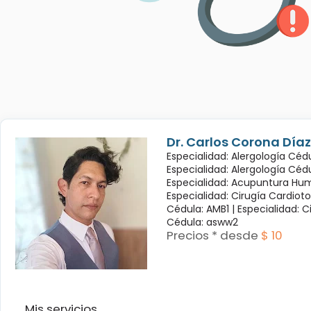
Dr. Carlos Corona Díaz
Especialidad: Alergología Cédu
Especialidad: Alergología Céd
Especialidad: Acupuntura Hum
Especialidad: Cirugía Cardioto
Cédula: AMB1 |
Especialidad: C
Cédula: asww2
Precios * desde
$ 10
Mis servicios