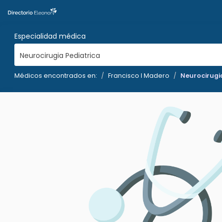
Especialidad médica
Neurocirugia Pediatrica
Médicos encontrados en:
Francisco I Madero
Neurocirugia