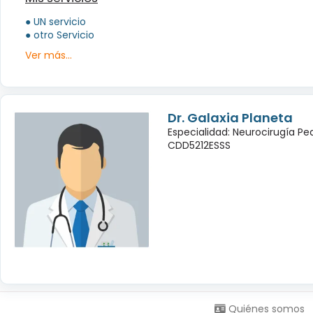
● UN servicio
● otro Servicio
Ver más...
Dr. Galaxia Planeta
Especialidad: Neurocirugía Pe
CDD5212ESSS
Síguenos en:
Quiénes somos