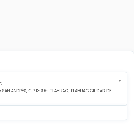
C
 SAN ANDRÉS, C.P.13099, TLAHUAC, TLAHUAC,CIUDAD DE 