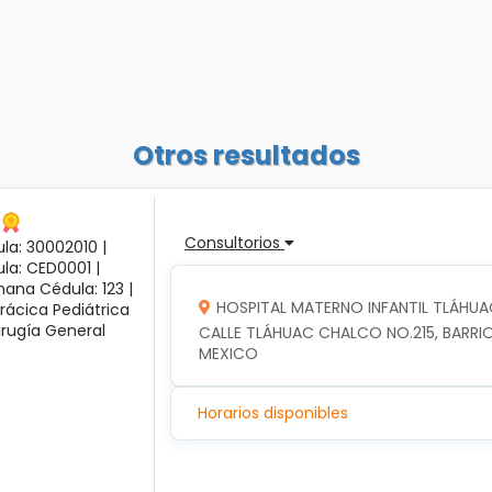
Otros resultados
Consultorios
la: 30002010 |
ula: CED0001 |
ana Cédula: 123 |
HOSPITAL MATERNO INFANTIL TLÁHUA
rácica Pediátrica
irugía General
CALLE TLÁHUAC CHALCO NO.215, BARRIO
MEXICO
Horarios disponibles