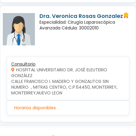
Dra. Veronica Rosas Gonzalez
Especialidad: Cirugía Laparoscópica
Avanzada Cédula: 30002010
Consultorio
HOSPITAL UNIVERSITARIO DR. JOSÉ ELEUTERIO
GONZÁLEZ
CALLE FRANCISCO I. MADERO Y GONZALITOS SIN 
NUMERO  , MITRAS CENTRO, C.P.64450, MONTERREY, 
MONTERREY,NUEVO LEON
Horarios disponibles
Síguenos en: