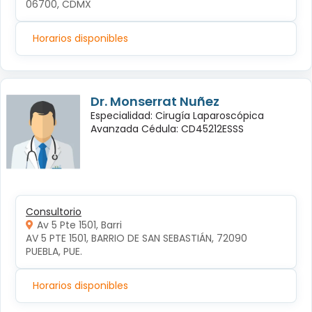
06700, CDMX
Horarios disponibles
Dr. Monserrat Nuñez
Especialidad: Cirugía Laparoscópica
Avanzada Cédula: CD45212ESSS
Consultorio
Av 5 Pte 1501, Barri
AV 5 PTE 1501, BARRIO DE SAN SEBASTIÁN, 72090 
PUEBLA, PUE.
Horarios disponibles