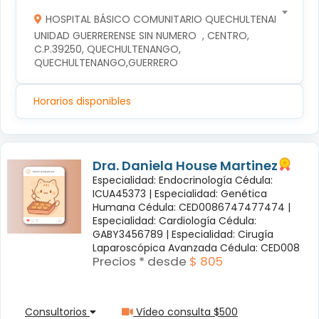
HOSPITAL BÁSICO COMUNITARIO QUECHULTENANGO
UNIDAD GUERRERENSE SIN NUMERO  , CENTRO, 
C.P.39250, QUECHULTENANGO, 
QUECHULTENANGO,GUERRERO
Horarios disponibles
Dra. Daniela House Martinez
Especialidad: Endocrinología Cédula:
ICUA45373 |
Especialidad: Genética
Humana Cédula: CED0086747477474 |
Especialidad: Cardiología Cédula:
GABY3456789 |
Especialidad: Cirugía
Laparoscópica Avanzada Cédula: CED008
Precios * desde
$ 805
Consultorios
Vídeo consulta $500