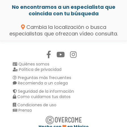
No encontramos a un especialista que
coincida con tu búsqueda
Cambia la localización o busca
especialistas que ofrezcan vídeo consulta.
Síguenos en:
Quiénes somos
Política de privacidad
Preguntas más frecuentes
Recomienda a un colega
Seguridad de la información
Como cuidamos tus datos
Condiciones de uso
Prensa
Hecho con
en México